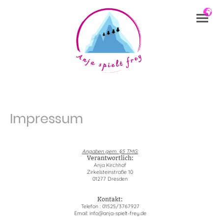
Impressum
Angaben gem. §5 TMG:
Verantwortlich:
Anja Kirchhof
Zirkelsteinstraße 10
01277 Dresden
Kontakt:
Telefon : 01525/3767927
Email: info@anja-spielt-frey.de